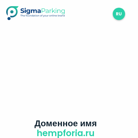
RU
Доменное имя
hempforia.ru