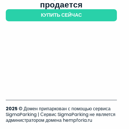
продается
КУПИТЬ СЕЙЧАС
2025
© Домен припаркован с помощью сервиса
SigmaParking | Сервис SigmaParking не является
администратором домена hempforia.ru