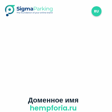
RU
Доменное имя
hempforia.ru